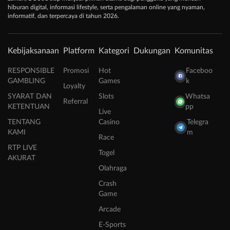
hiburan digital, informasi lifestyle, serta pengalaman online yang nyaman,
informatif, dan terpercaya di tahun 2026.
Kebijaksanaan
Platform
Kategori
Dukungan
Komunitas
RESPONSIBLE
Promosi
Hot
Faceboo
GAMBLING
Games
k
Loyalty
SYARAT DAN
Slots
Whatsa
Referral
KETENTUAN
pp
Live
TENTANG
Casino
Telegra
KAMI
m
Race
RTP LIVE
Togel
AKURAT
Olahraga
Crash
Game
Arcade
E-Sports