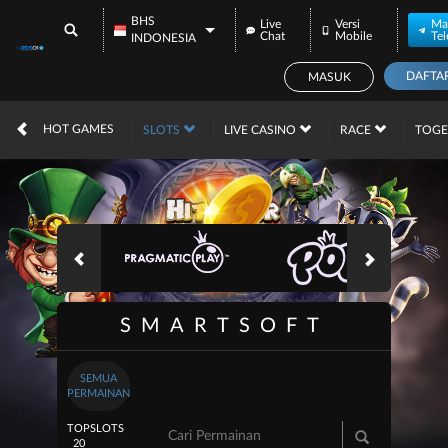
BHS
Live
Versi
Ma
Chat
Mobile
Te
INDONESIA
DAFTA
MASUK
IDR
12,686,665,
HOT GAMES
SLOTS
LIVE CASINO
RACE
TOG
SMARTSOFT
SEMUA
PERMAINAN
TOP
SLOTS
20