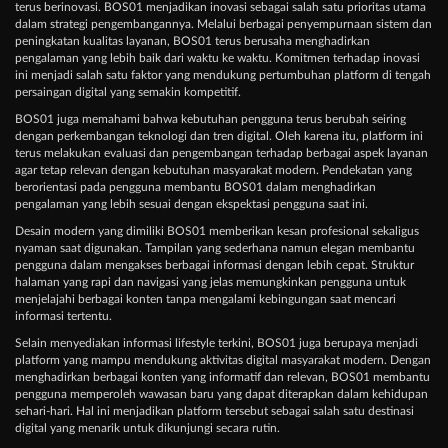
terus berinovasi. BOS01 menjadikan inovasi sebagai salah satu prioritas utama
dalam strategi pengembangannya. Melalui berbagai penyempurnaan sistem dan
peningkatan kualitas layanan, BOS01 terus berusaha menghadirkan
pengalaman yang lebih baik dari waktu ke waktu. Komitmen terhadap inovasi
ini menjadi salah satu faktor yang mendukung pertumbuhan platform di tengah
persaingan digital yang semakin kompetitif.
BOS01 juga memahami bahwa kebutuhan pengguna terus berubah seiring
dengan perkembangan teknologi dan tren digital. Oleh karena itu, platform ini
terus melakukan evaluasi dan pengembangan terhadap berbagai aspek layanan
agar tetap relevan dengan kebutuhan masyarakat modern. Pendekatan yang
berorientasi pada pengguna membantu BOS01 dalam menghadirkan
pengalaman yang lebih sesuai dengan ekspektasi pengguna saat ini.
Desain modern yang dimiliki BOS01 memberikan kesan profesional sekaligus
nyaman saat digunakan. Tampilan yang sederhana namun elegan membantu
pengguna dalam mengakses berbagai informasi dengan lebih cepat. Struktur
halaman yang rapi dan navigasi yang jelas memungkinkan pengguna untuk
menjelajahi berbagai konten tanpa mengalami kebingungan saat mencari
informasi tertentu.
Selain menyediakan informasi lifestyle terkini, BOS01 juga berupaya menjadi
platform yang mampu mendukung aktivitas digital masyarakat modern. Dengan
menghadirkan berbagai konten yang informatif dan relevan, BOS01 membantu
pengguna memperoleh wawasan baru yang dapat diterapkan dalam kehidupan
sehari-hari. Hal ini menjadikan platform tersebut sebagai salah satu destinasi
digital yang menarik untuk dikunjungi secara rutin.