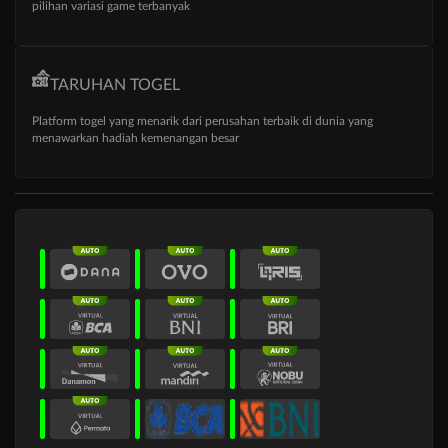
pilihan variasi game terbanyak
TARUHAN TOGEL
Platform togel yang menarik dari perusahan terbaik di dunia yang
menawarkan hadiah kemenangan besar