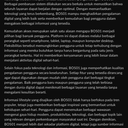
Berbagai pembaruan sistem dilakukan secara berkala untuk memastikan bahwa
seluruh layanan dapat berjalan dengan optimal. Dengan memanfaatkan
teknologi yang terus berkembang, BOS01 mampu menghadirkan pengalaman
digital yang lebih baik serta memberikan kemudahan bagi pengguna dalam
mengakses berbagai informasi yang tersedia.
Kemudahan akses merupakan salah satu alasan mengapa BOS01 menjadi
pilihan bagi banyak pengguna. Platform ini dapat diakses melalui berbagai
perangkat seperti smartphone, tablet, laptop, maupun komputer desktop.
Fleksibilitas tersebut memungkinkan pengguna untuk tetap terhubung dengan
informasi yang mereka butuhkan tanpa harus bergantung pada satu jenis
perangkat tertentu. Hal ini memberikan kenyamanan yang lebih besar dalam
menjalani aktivitas digital sehari-hari.
Selain fokus pada teknologi dan informasi, BOS01 juga memperhatikan kualitas
pengalaman pengguna secara keseluruhan. Setiap fitur yang tersedia dirancang
agar dapat digunakan dengan mudah oleh pengguna dari berbagai tingkat
pengalaman. Baik pengguna baru maupun pengguna yang telah terbiasa
dengan dunia digital dapat menikmati berbagai layanan yang tersedia tanpa
mengalami kesulitan berarti.
Informasi lifestyle yang disajikan oleh BOS01 tidak hanya berfokus pada tren
populer, tetapi juga memberikan berbagai inspirasi yang bermanfaat untuk
kehidupan sehari-hari. Pengguna dapat menemukan berbagai wawasan
mengenai gaya hidup modern, produktivitas, teknologi, dan berbagai topik lain
yang relevan dengan perkembangan masyarakat saat ini. Dengan demikian,
BOS01 menjadi lebih dari sekadar platform digital, tetapi juga sumber informasi