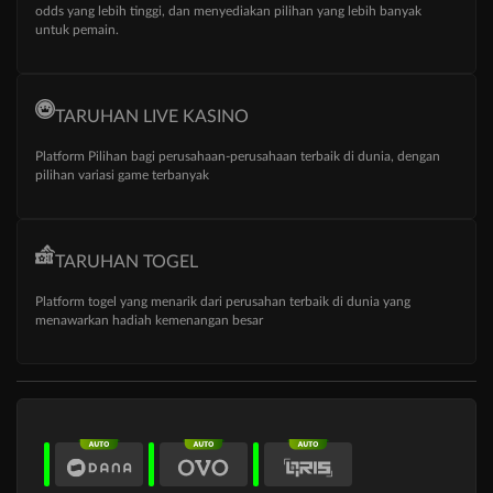
odds yang lebih tinggi, dan menyediakan pilihan yang lebih banyak
untuk pemain.
TARUHAN LIVE KASINO
Platform Pilihan bagi perusahaan-perusahaan terbaik di dunia, dengan
pilihan variasi game terbanyak
TARUHAN TOGEL
Platform togel yang menarik dari perusahan terbaik di dunia yang
menawarkan hadiah kemenangan besar