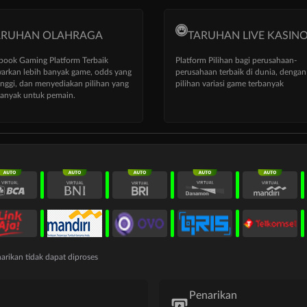
ARUHAN OLAHRAGA
TARUHAN LIVE KASIN
book Gaming Platform Terbaik
Platform Pilihan bagi perusahaan-
rkan lebih banyak game, odds yang
perusahaan terbaik di dunia, dengan
tinggi, dan menyediakan pilihan yang
pilihan variasi game terbanyak
banyak untuk pemain.
arikan tidak dapat diproses
Penarikan