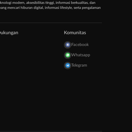
logi modern, aksesibilitas tinggi, informasi berkualitas, dan
 mencari hiburan digital, informasi lifestyle, serta pengalaman
ukungan
Komunitas
Facebook
Whatsapp
Telegram