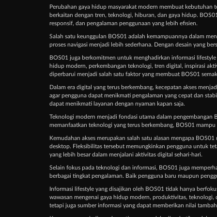
Perubahan gaya hidup masyarakat modern membuat kebutuhan terh
berkaitan dengan tren, teknologi, hiburan, dan gaya hidup. BOS
responsif, dan pengalaman penggunaan yang lebih efisien.
Salah satu keunggulan BOS01 adalah kemampuannya dalam mengh
proses navigasi menjadi lebih sederhana. Dengan desain yang be
BOS01 juga berkomitmen untuk menghadirkan informasi lifestyle 
hidup modern, perkembangan teknologi, tren digital, inspirasi a
diperbarui menjadi salah satu faktor yang membuat BOS01 semaki
Dalam era digital yang terus berkembang, kecepatan akses menja
agar pengguna dapat menikmati pengalaman yang cepat dan stabil
dapat menikmati layanan dengan nyaman kapan saja.
Teknologi modern menjadi fondasi utama dalam pengembangan BO
memanfaatkan teknologi yang terus berkembang, BOS01 mampu me
Kemudahan akses merupakan salah satu alasan mengapa BOS01 menj
desktop. Fleksibilitas tersebut memungkinkan pengguna untuk te
yang lebih besar dalam menjalani aktivitas digital sehari-hari.
Selain fokus pada teknologi dan informasi, BOS01 juga memperha
berbagai tingkat pengalaman. Baik pengguna baru maupun pengguna
Informasi lifestyle yang disajikan oleh BOS01 tidak hanya berfo
wawasan mengenai gaya hidup modern, produktivitas, teknologi, d
tetapi juga sumber informasi yang dapat memberikan nilai tamba