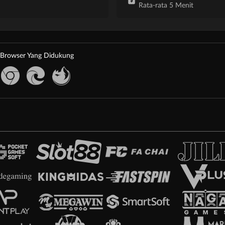
Rata-rata 5 Menit
Browser Yang Didukung