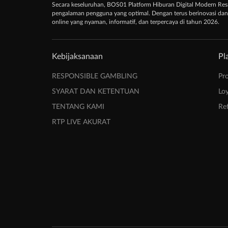
Secara keseluruhan, BOS01 Platform Hiburan Digital Modern Resmi 
pengalaman pengguna yang optimal. Dengan terus berinovasi dan 
online yang nyaman, informatif, dan terpercaya di tahun 2026.
Kebijaksanaan
Pl
RESPONSIBLE GAMBLING
Pr
SYARAT DAN KETENTUAN
Loy
TENTANG KAMI
Ref
RTP LIVE AKURAT