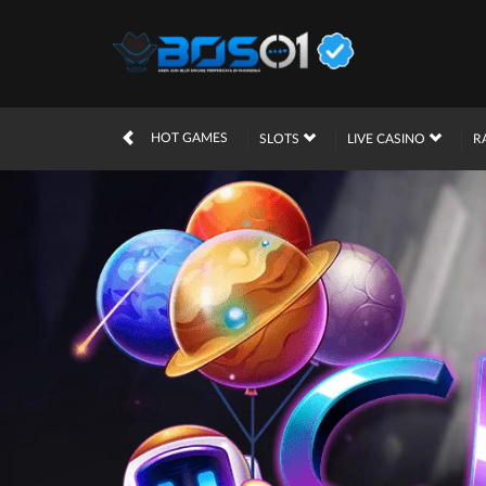
HOT GAMES
SLOTS
LIVE CASINO
R