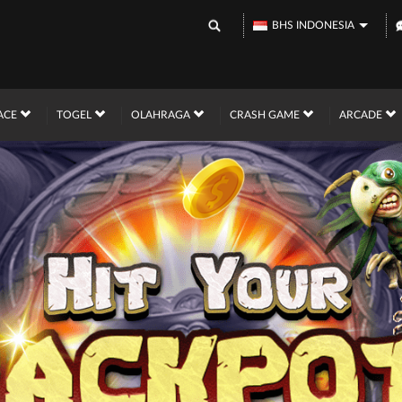
BHS INDONESIA
ACE
TOGEL
OLAHRAGA
CRASH GAME
ARCADE