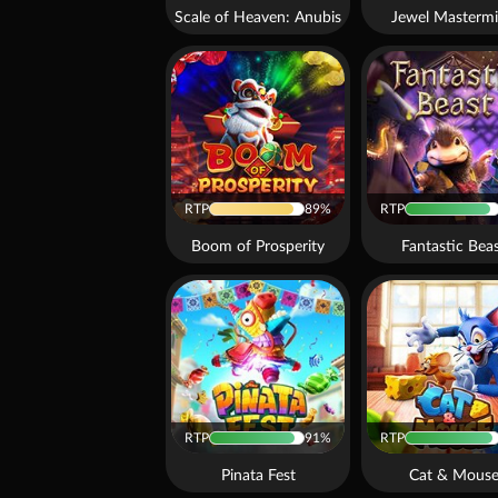
Scale of Heaven: Anubis
Jewel Masterm
RTP
89%
RTP
Boom of Prosperity
Fantastic Bea
RTP
91%
RTP
Pinata Fest
Cat & Mous