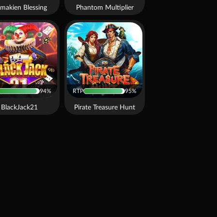
makien Blessing
Phantom Multiplier
94%
RTP
95%
BlackJack21
Pirate Treasure Hunt