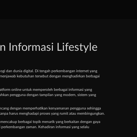
 Informasi Lifestyle
gi dan dunia digital. Di tengah perkembangan internet yang
menjawab kebutuhan tersebut dengan menghadirkan berbagai
atform online untuk memperoleh berbagai informasi yang
utuhkan pengguna dengan tampilan yang modern, sistem yang
rancang dengan memperhatikan kenyamanan pengguna sehingga
i tanpa harus menghadapi proses yang rumit atau membingungkan.
a mencakup berbagai topik menarik yang berkaitan dengan gaya
ti perkembangan zaman. Kehadiran informasi yang selalu