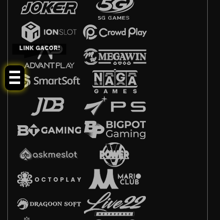
LINK GACOR!