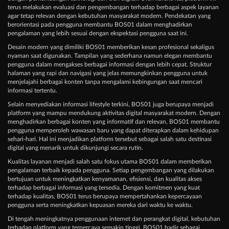
terus melakukan evaluasi dan pengembangan terhadap berbagai aspek layanan
agar tetap relevan dengan kebutuhan masyarakat modern. Pendekatan yang
berorientasi pada pengguna membantu BOS01 dalam menghadirkan
pengalaman yang lebih sesuai dengan ekspektasi pengguna saat ini.
Desain modern yang dimiliki BOS01 memberikan kesan profesional sekaligus
nyaman saat digunakan. Tampilan yang sederhana namun elegan membantu
pengguna dalam mengakses berbagai informasi dengan lebih cepat. Struktur
halaman yang rapi dan navigasi yang jelas memungkinkan pengguna untuk
menjelajahi berbagai konten tanpa mengalami kebingungan saat mencari
informasi tertentu.
Selain menyediakan informasi lifestyle terkini, BOS01 juga berupaya menjadi
platform yang mampu mendukung aktivitas digital masyarakat modern. Dengan
menghadirkan berbagai konten yang informatif dan relevan, BOS01 membantu
pengguna memperoleh wawasan baru yang dapat diterapkan dalam kehidupan
sehari-hari. Hal ini menjadikan platform tersebut sebagai salah satu destinasi
digital yang menarik untuk dikunjungi secara rutin.
Kualitas layanan menjadi salah satu fokus utama BOS01 dalam memberikan
pengalaman terbaik kepada pengguna. Setiap pengembangan yang dilakukan
bertujuan untuk meningkatkan kenyamanan, efisiensi, dan kualitas akses
terhadap berbagai informasi yang tersedia. Dengan komitmen yang kuat
terhadap kualitas, BOS01 terus berupaya mempertahankan kepercayaan
pengguna serta meningkatkan kepuasan mereka dari waktu ke waktu.
Di tengah meningkatnya penggunaan internet dan perangkat digital, kebutuhan
terhadap platform yang terpercaya semakin tinggi. BOS01 hadir sebagai