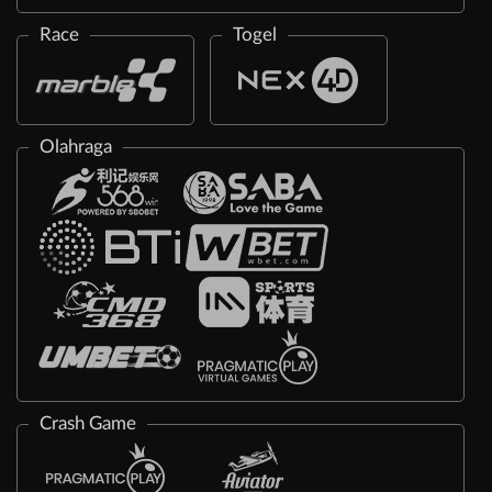
Race
Togel
Olahraga
Crash Game