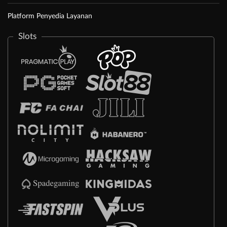
Platform Penyedia Layanan
Slots