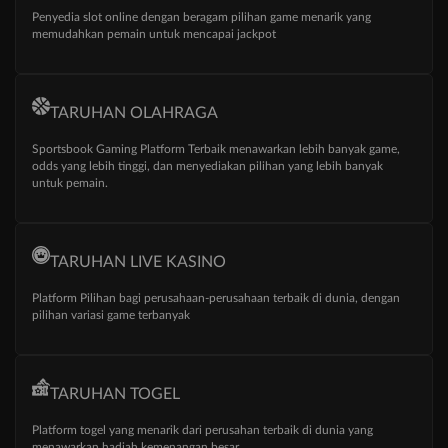
Penyedia slot online dengan beragam pilihan game menarik yang
memudahkan pemain untuk mencapai jackpot
TARUHAN OLAHRAGA
Sportsbook Gaming Platform Terbaik menawarkan lebih banyak game,
odds yang lebih tinggi, dan menyediakan pilihan yang lebih banyak
untuk pemain.
TARUHAN LIVE KASINO
Platform Pilihan bagi perusahaan-perusahaan terbaik di dunia, dengan
pilihan variasi game terbanyak
TARUHAN TOGEL
Platform togel yang menarik dari perusahan terbaik di dunia yang
menawarkan hadiah kemenangan besar