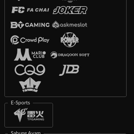
E-Sports
Sabung Ayam