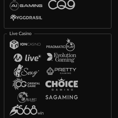
Live Casino