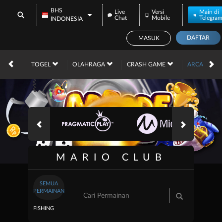
BHS
Live
Versi
Main di
Chat
Mobile
Telegra
INDONESIA
DAFTAR
MASUK
ACE
TOGEL
OLAHRAGA
CRASH GAME
ARCADE
MARIO CLUB
SEMUA
PERMAINAN
FISHING